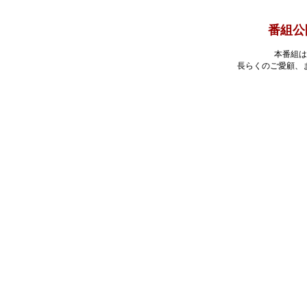
番組公
本番組は
長らくのご愛顧、