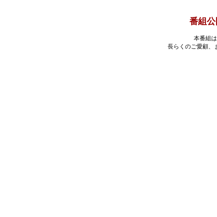
番組公
本番組は
長らくのご愛顧、