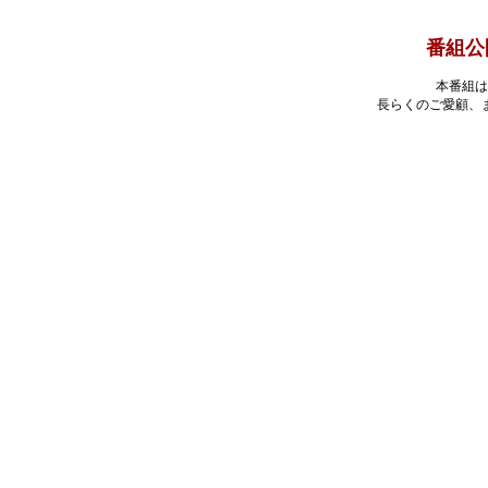
番組公
本番組は
長らくのご愛顧、