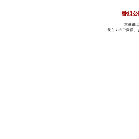
番組公
本番組は
長らくのご愛顧、