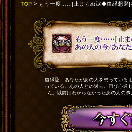
TOP
> もう一度……[止まらぬ涙◆復縁懇願]
復縁愛。あなたがあの人を想っている
っている、あの人との過去。再び心通
ん。以前はわからなかったあの人の事