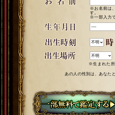
※お名前は
す。
※一部入力
※生まれた所に最も近い
あの人の性別は、あなた