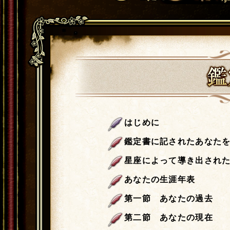
はじめに
鑑定書に記されたあなた
星座によって導き出され
あなたの生涯年表
第一節 あなたの過去
第二節 あなたの現在