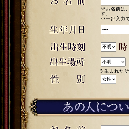
※お名前は
す。
※一部入力
※生まれた所に最も近い