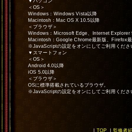
▼パソコン
＜OS＞
Windows：Windows Vista以降
Macintosh：Mac OS X 10.5以降
＜ブラウザ＞
Windows：Microsoft Edge、Internet Expl
Macintosh：Google Chrome最新版、Firefox
※JavaScriptの設定をオンにしてご利用くだ
▼スマートフォン
＜OS＞
Android 4.0以降
iOS 5.0以降
＜ブラウザ＞
OSに標準搭載されているブラウザ。
※JavaScriptの設定をオンにしてご利用くだ
|
TOP
|
監修者