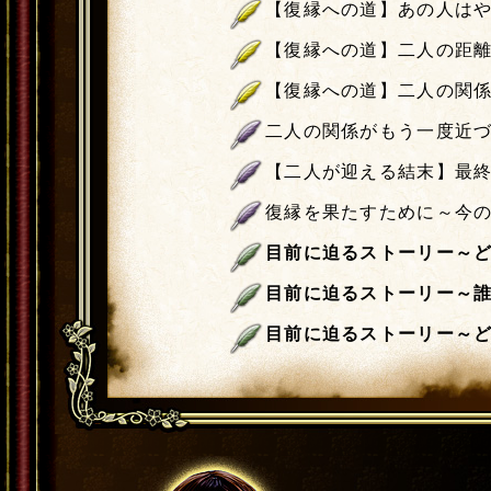
【復縁への道】あの人は
【復縁への道】二人の距
【復縁への道】二人の関
二人の関係がもう一度近
【二人が迎える結末】最
復縁を果たすために～今
目前に迫るストーリー～
目前に迫るストーリー～
目前に迫るストーリー～