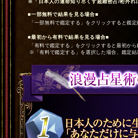
※「日本人の運命知り尽くす超緻密占/桁外れ
■一部無料で結果を見る場合■
「一部無料で鑑定する」をクリックすると鑑定
■最初から有料で結果を見る場合■
「有料で鑑定する」をクリックすると最初から
※「有料で鑑定する」を選択した場合、鑑定結