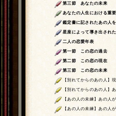
第三節 あなたの未来
あなたの人生における重
鑑定書に記されたあの人
星座によって導き出され
二人の恋愛年表
第一節 この恋の過去
第二節 この恋の現在
第三節 この恋の未来
【別れてからのあの人】
【別れてからのあの人】
【あの人の未練】あの人
【あの人の未練】あの人