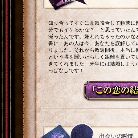
知り合ってすぐに意気投合して頻繁に
分でもイケるかな？ と思っていたん
減ったんです。嫌われちゃったのかな
書に「あの人は今、あなたを誤解して
りました。それから数週間後、本当に
という噂を聞いたらしく距離を置いて
きてくれました。来年には結婚しよう
っぱなしです！
出会いの瞬間