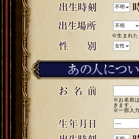
※生まれた所に最も近
※お名前
きます。
※一部入