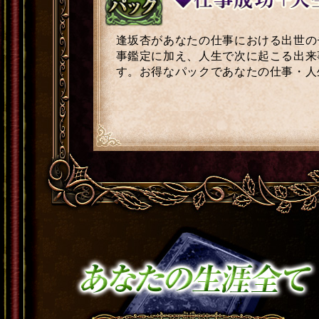
逢坂杏があなたの仕事における出世の
事鑑定に加え、人生で次に起こる出来
す。お得なパックであなたの仕事・人