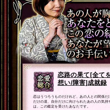
恋路の果て[全てを
想い/障害]成就録
恋はうつろうものだけれど、あの人との関係だ
だけの道、自分だけに向けられたあの人の気持
は、この鑑定を受けたあなたです。