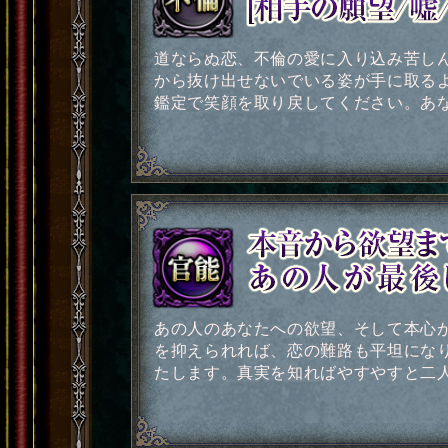
道ならぬ恋、不倫の愛に入り込み苦し
から抜け出せないでいる姿が手に取る
鑑定で笑顔を取り戻してください。あ
あの人のあなたへの欲望、そして本心
を抑えられれば、恋の難路も平坦にな
たします。真実を知ればやすやすと二