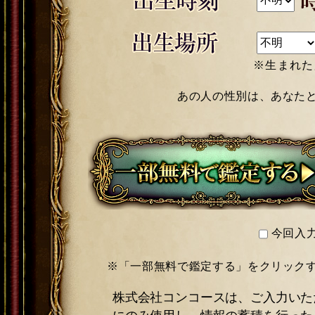
※生まれた所に最も近
あの人の性別は、あなた
今回入
※「一部無料で鑑定する」をクリック
株式会社コンコースは、ご入力いた