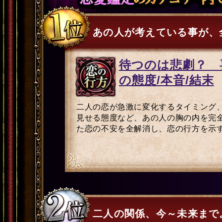
あの人が考えている事が、
待つのは悲劇？ 
の態度/本音/結末
二人の恋が急激に変化するタイミング
見せる態度など、あの人の胸の内を完
た恋の不安を全解消し、恋の行方を示
二人の関係、今～未来まで