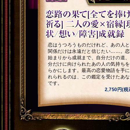
恋はうつろうものだけれど、あの人と
関係だけは永遠だと信じたい……。恋
始まりから成就まで、自分だけの道、
分だけに向けられたあの人の気持ちを
らかにします。最高の恋愛物語を手に
れられるのは、この鑑定を受けたあな
です。
2,750円(税