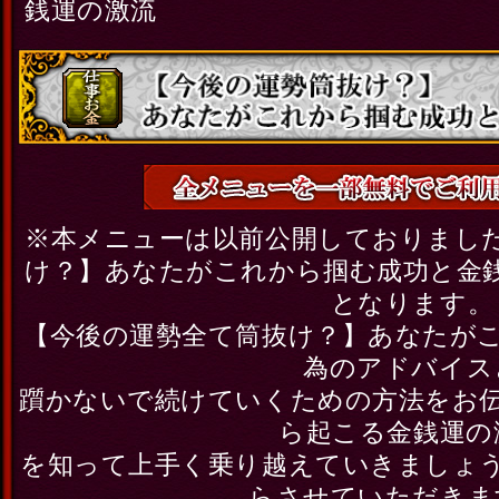
銭運の激流
※本メニューは以前公開しておりまし
け？】あなたがこれから掴む成功と金
となります。
【今後の運勢全て筒抜け？】あなたが
為のアドバイス
躓かないで続けていくための方法をお
ら起こる金銭運の
を知って上手く乗り越えていきましょ
らさせていただきま