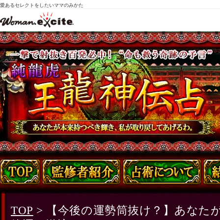
愛あるセレクトをしたいママのみかた
TOP
> 【今後の運勢筒抜け？】あなた