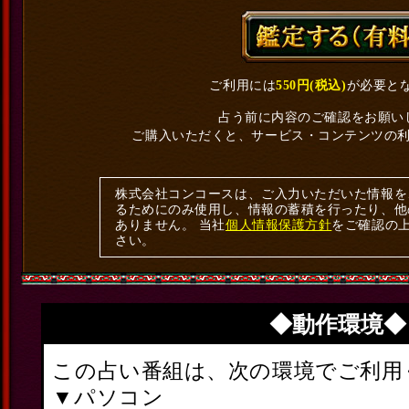
ご利用には
550円(税込)
が必要と
占う前に内容のご確認をお願い
ご購入いただくと、サービス・コンテンツの
株式会社コンコースは、ご入力いただいた情報を
るためにのみ使用し、情報の蓄積を行ったり、他
ありません。 当社
個人情報保護方針
をご確認の
さい。
◆動作環境◆
この占い番組は、次の環境でご利用
▼パソコン