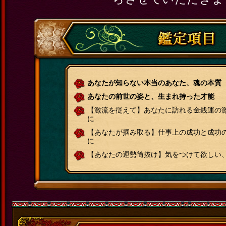
あなたが知らない本当のあなた、魂の本質
あなたの前世の姿と、生まれ持った才能
【激流を従えて】あなたに訪れる金銭運の
に
【あなたが掴み取る】仕事上の成功と成功
に
【あなたの運勢筒抜け】気をつけて欲しい