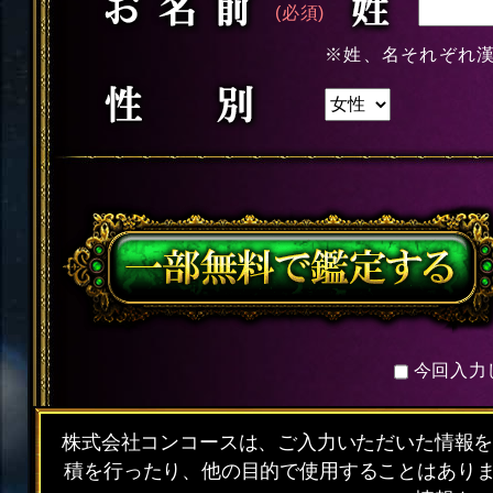
(必須)
※姓、名それぞれ
今回入力
株式会社コンコースは、ご入力いただいた情報
積を行ったり、他の目的で使用することはありま