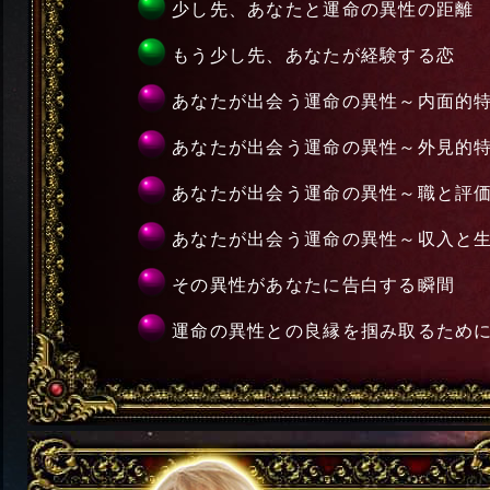
少し先、あなたと運命の異性の距離
もう少し先、あなたが経験する恋
あなたが出会う運命の異性～内面的
あなたが出会う運命の異性～外見的
あなたが出会う運命の異性～職と評
あなたが出会う運命の異性～収入と
その異性があなたに告白する瞬間
運命の異性との良縁を掴み取るために