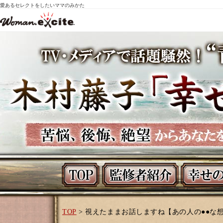
愛あるセレクトをしたいママのみかた
TOP
> 視えたままお話しますね【あの人の●●な