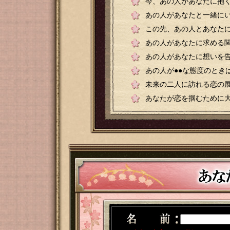
今、あの人があなたに抱
あの人があなたと一緒に
この先、あの人とあなた
あの人があなたに求める
あの人があなたに想いを
あの人が●●な態度のとき
未来の二人に訪れる恋の
あなたが恋を掴むために