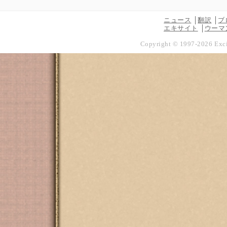
ニュース
翻訳
ブ
エキサイト
ウーマ
Copyright © 1997-
2026
Exci