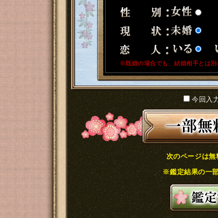
※既婚の場合でも、結婚相手とは別
今回入
次のページは無
※鑑定結果の一