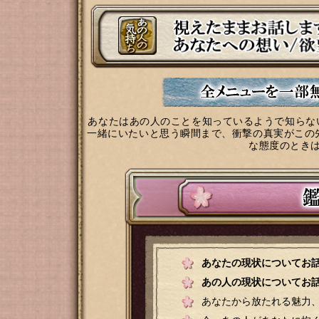
あなたはあの人のことを知っているようで知らな
一緒にいたいと思う瞬間まで、衝撃の真実がこの
な態度のとき
あなたの現状についてお
あの人の現状についてお
あなたから放たれる魅力