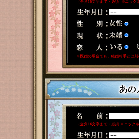
（全角16文字まで・必須 ※ニック
※既婚の場合でも、結婚相手とは別
（全角16文字まで・必須 ※ニック