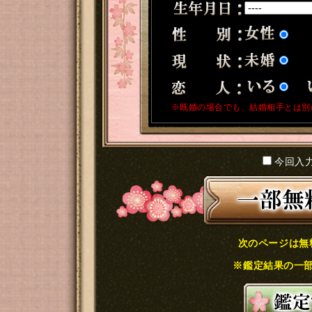
※既婚の場合でも、結婚相手とは別
今回入
次のページは無
※鑑定結果の一