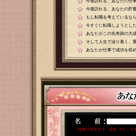
今後訪れる、あなたの仕
今後訪れる、あなたの貯
もし転職を考えているな
今すぐに転職しようとし
あなたがこの先奇跡の大
そして人生で辿り着く、
あなたが仕事で成功を収
（全角16文字まで・必須 ※ニック