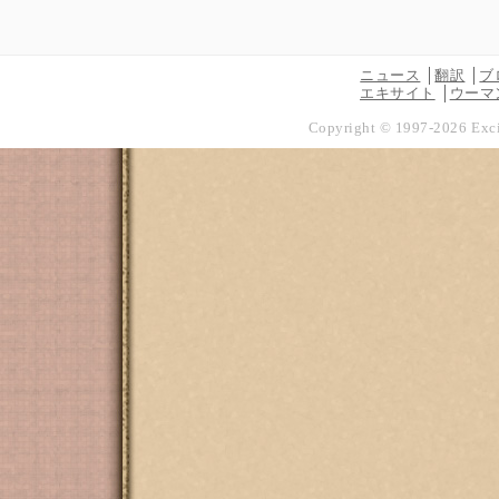
ニュース
翻訳
ブ
エキサイト
ウーマ
Copyright © 1997-
2026
Exci