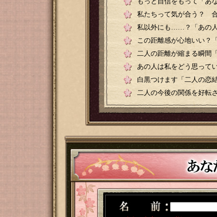
もっと自信をもって「あ
私たちって気が合う？ 
私以外にも……？「あの
この距離感が心地いい？
二人の距離が縮まる瞬間
あの人は私をどう思って
白黒つけます「二人の恋
二人の今後の関係を好転