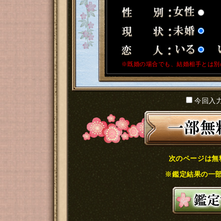
※既婚の場合でも、結婚相手とは別
今回入
次のページは無
※鑑定結果の一