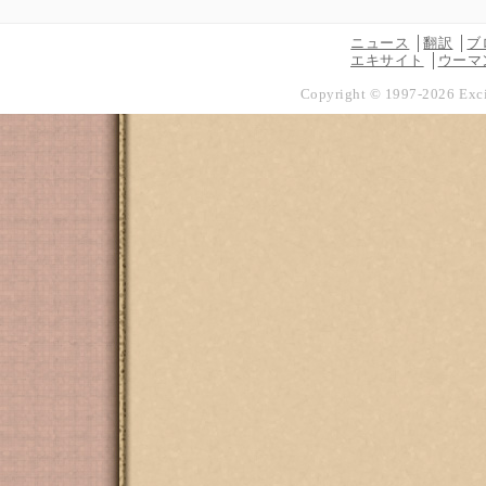
ニュース
翻訳
ブ
エキサイト
ウーマ
Copyright © 1997-
2026
Exci