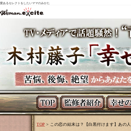
愛あるセレクトをしたいママのみかた
TOP
> この恋の結末は？【白黒付けます】あの人