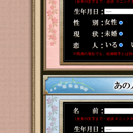
（全角16文字まで・必須 ※ニック
※既婚の場合でも、結婚相手とは別
（全角16文字まで・必須 ※ニック