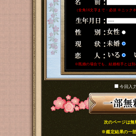
（全角16文字まで・必須 ※ニック
※既婚の場合でも、結婚相手とは別
今回入
次のページは無
※鑑定結果の一