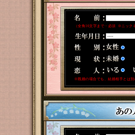
（全角16文字まで・必須 ※ニック
※既婚の場合でも、結婚相手とは別