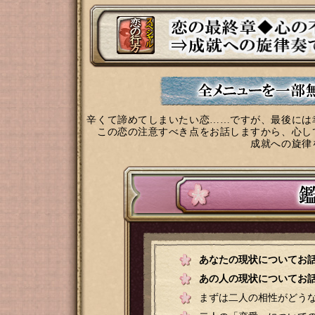
辛くて諦めてしまいたい恋……ですが、最後には
この恋の注意すべき点をお話しますから、心し
成就への旋律
あなたの現状についてお
あの人の現状についてお
まずは二人の相性がどう