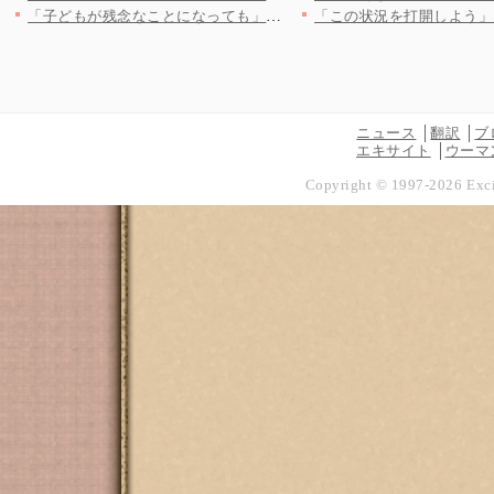
「子どもが残念なことになっても」社長ならメンタル強くないと…嫌…
ニュース
翻訳
ブ
エキサイト
ウーマ
Copyright © 1997-
2026
Exci