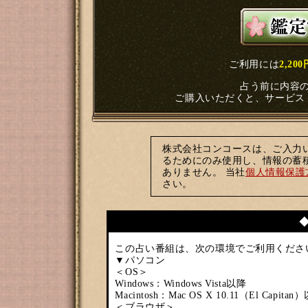
ご利用には
2,20
占う前に内容
ご購入いただくと、サービス
株式会社コンコースは、ご入力
るためにのみ使用し、情報の蓄
ありません。 当社
個人情報保護
さい。
この占い番組は、次の環境でご利用くださ
▼パソコン
＜OS＞
Windows：Windows Vista以降
Macintosh：Mac OS X 10.11（El Capitan
＜ブラウザ＞