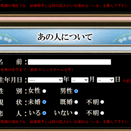
※既婚の場合でも、結婚相手とは別の恋人がいる場合は「いる」を選んで下さい
（全角16文字まで・必須 ※ニックネームも可）
※必
※既婚の場合でも、結婚相手とは別の恋人がいる場合は「いる」を選んで下さい