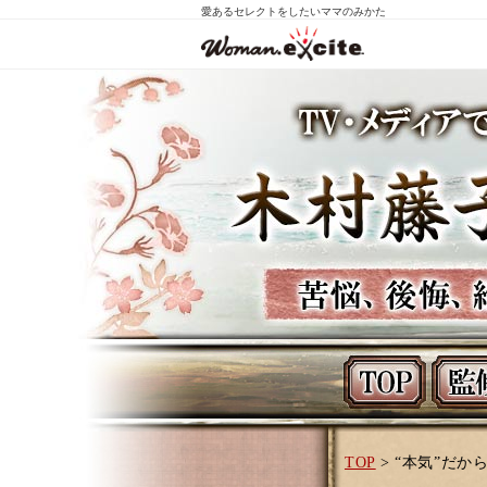
愛あるセレクトをしたいママのみかた
TOP
> “本気”だ