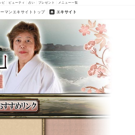
シピ
ビューティ
占い
プレゼント
メニュー一覧
ウーマンエキサイトトップ
エキサイト