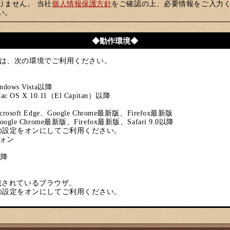
りません。 当社
個人情報保護方針
をご確認の上、必要情報をご入力
い。
◆動作環境◆
は、次の環境でご利用ください。
ndows Vista以降
ac OS X 10.11（El Capitan）以降
crosoft Edge、Google Chrome最新版、Firefox最新版
Google Chrome最新版、Firefox最新版、Safari 9.0以降
riptの設定をオンにしてご利用ください。
ォン
以降
載されているブラウザ。
riptの設定をオンにしてご利用ください。