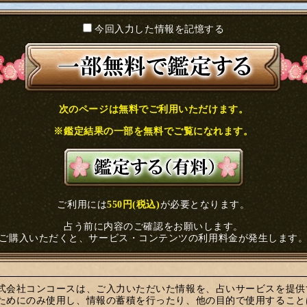
今回入力した情報を記憶する
次のページは無料でご利用いただけます。
※鑑定結果の一部を無料でご覧になれます。
ご利用には
550円(税込)
が必要となります。
占う前に内容のご確認をお願いします。
ご購入いただくと、サービス・コンテンツの利用料金が発生します
式会社コンコースは、ご入力いただいた情報を、占いサービスを提供
ためにのみ使用し、情報の蓄積を行ったり、他の目的で使用すること