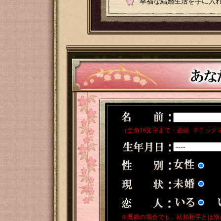
幸福な結婚生活を手に入れ
（全角16文字まで・必須 ※ニック
※既婚の場合でも、結婚相手とは別