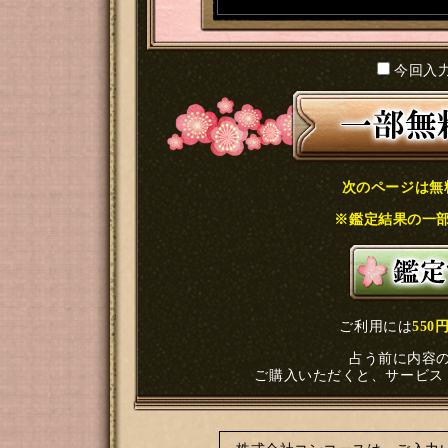
今回入
次のページは無
※鑑定結果の一
ご利用には
550
占う前に内容
ご購入いただくと、サービス