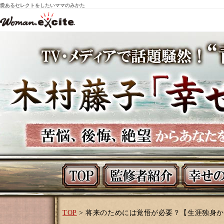
愛あるセレクトをしたいママのみかた
TOP
> 将来のためには覚悟が必要？【生涯独身